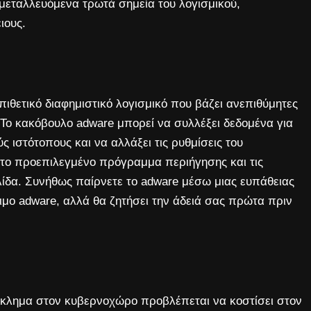
εταλλευόμενα τρωτά σημεία του λογισμικού,
ιους.
επιθετικό διαφημιστικό λογισμικό που βάζει ανεπιθύμητες
 Το κακόβουλο adware μπορεί να συλλέξει δεδομένα για
ς ιστότοπους και να αλλάξει τις ρυθμίσεις του
 το προεπιλεγμένο πρόγραμμα περιήγησης και τις
λίδα. Συνήθως παίρνετε το adware μέσω μιας ευπάθειας
μο adware, αλλά θα ζητήσει την άδειά σας πρώτα πριν
έγκλημα στον κυβερνοχώρο προβλέπεται να κοστίσει στον