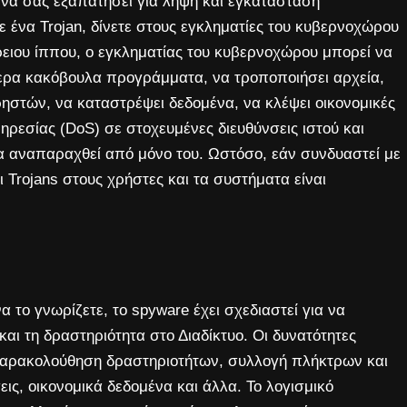
 να σας εξαπατήσει για λήψη και εγκατάσταση
 ένα Trojan, δίνετε στους εγκληματίες του κυβερνοχώρου
ιου ίππου, ο εγκληματίας του κυβερνοχώρου μπορεί να
τερα κακόβουλα προγράμματα, να τροποποιήσει αρχεία,
ηστών, να καταστρέψει δεδομένα, να κλέψει οικονομικές
ηρεσίας (DoS) σε στοχευμένες διευθύνσεις ιστού και
να αναπαραχθεί από μόνο του. Ωστόσο, εάν συνδυαστεί με
ι Trojans στους χρήστες και τα συστήματα είναι
 το γνωρίζετε, το spyware έχει σχεδιαστεί για να
αι τη δραστηριότητα στο Διαδίκτυο. Οι δυνατότητες
αρακολούθηση δραστηριοτήτων, συλλογή πλήκτρων και
ς, οικονομικά δεδομένα και άλλα. Το λογισμικό