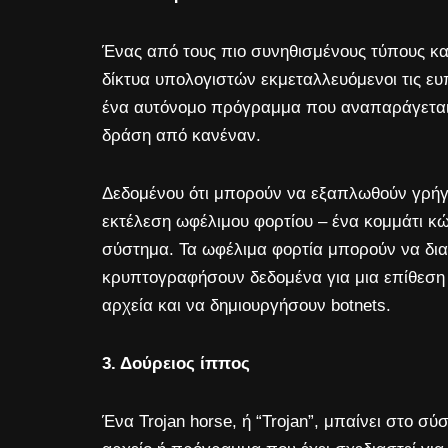
Ένας από τους πιο συνηθισμένους τύπους κ
δίκτυα υπολογιστών εκμεταλλευόμενοι τις ευ
ένα αυτόνομο πρόγραμμα που αναπαράγεται γ
δράση από κανέναν.
Δεδομένου ότι μπορούν να εξαπλωθούν γρήγο
εκτέλεση ωφέλιμου φορτίου – ένα κομμάτι κ
σύστημα. Τα ωφέλιμα φορτία μπορούν να δια
κρυπτογραφήσουν δεδομένα για μια επίθεση
αρχεία και να δημιουργήσουν botnets.
3. Δούρειος ίππος
Ένα Trojan horse, ή “Trojan”, μπαίνει στο σ