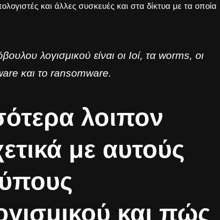
λογιστές και άλλες συσκευές και στα δίκτυα με τα οποία
βουλου λογισμικού είναι οι Ιοί, τα worms, οι
ware και το ransomware.
σότερα λοιπον
ετικά με αυτούς
τύπους
ογισμικού και πώς