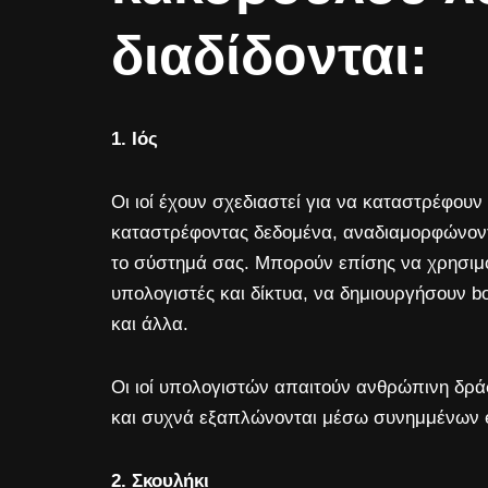
διαδίδονται:
1. Ιός
Οι ιοί έχουν σχεδιαστεί για να καταστρέφου
καταστρέφοντας δεδομένα, αναδιαμορφώνοντ
το σύστημά σας. Μπορούν επίσης να χρησιμ
υπολογιστές και δίκτυα, να δημιουργήσουν b
και άλλα.
Οι ιοί υπολογιστών απαιτούν ανθρώπινη δρά
και συχνά εξαπλώνονται μέσω συνημμένων e
2. Σκουλήκι