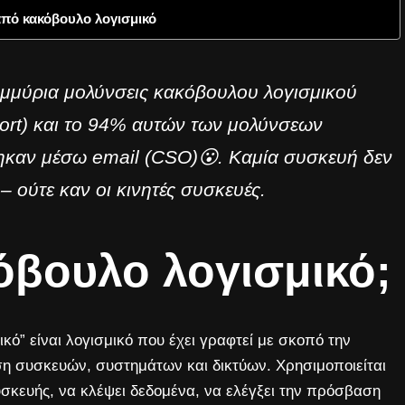
από κακόβουλο λογισμικό
μμύρια μολύνσεις κακόβουλου λογισμικού
ort) και το 94% αυτών των μολύνσεων
καν μέσω email (CSO)😮. Καμία συσκευή δεν
 – ούτε καν οι κινητές συσκευές.
κόβουλο λογισμικό;
κό” είναι λογισμικό που έχει γραφτεί με σκοπό την
η συσκευών, συστημάτων και δικτύων. Χρησιμοποιείται
 συσκευής, να κλέψει δεδομένα, να ελέγξει την πρόσβαση