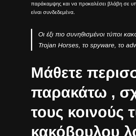
παράκαμψης και να προκαλέσει βλάβη σε υπο
είναι συνδεδεμένα.
Οι έξι πιο συνηθισμένοι τύποι κακό
Trojan Horses, το spyware, το ad
Μάθετε περισ
παρακάτω , σχ
τους κοινούς 
κακόβουλου λ