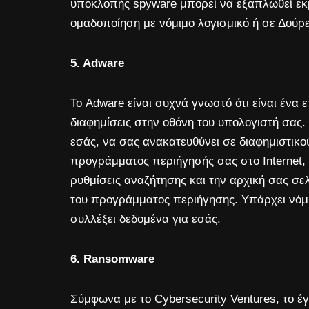
υποκλοπής spyware μπορεί να εξαπλωθεί εκμ
ομαδοποίηση με νόμιμο λογισμικό ή σε Δούρε
5. Adware
Το Adware είναι συχνά γνωστό ότι είναι ένα 
διαφημίσεις στην οθόνη του υπολογιστή σας.
εσάς, να σας ανακατευθύνει σε διαφημιστικού
προγράμματος περιήγησής σας στο Internet,
ρυθμίσεις αναζήτησης και την αρχική σας σε
του προγράμματος περιήγησης. Υπάρχει νόμι
συλλέξει δεδομένα για εσάς.
6. Ransomware
Σύμφωνα με το Cybersecurity Ventures, το 