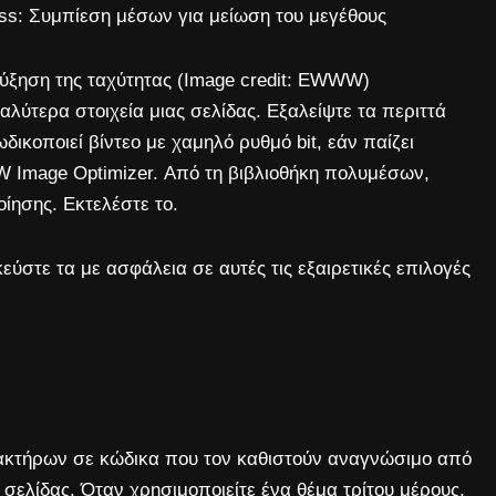
ess: Συμπίεση μέσων για μείωση του μεγέθους
ύξηση της ταχύτητας (Image credit: EWWW)
γαλύτερα στοιχεία μιας σελίδας. Εξαλείψτε τα περιττά
δικοποιεί βίντεο με χαμηλό ρυθμό bit, εάν παίζει
Image Optimizer. Από τη βιβλιοθήκη πολυμέσων,
οίησης. Εκτελέστε το.
στε τα με ασφάλεια σε αυτές τις εξαιρετικές επιλογές
ρακτήρων σε κώδικα που τον καθιστούν αναγνώσιμο από
 σελίδας. Όταν χρησιμοποιείτε ένα θέμα τρίτου μέρους,