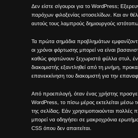
Δεν είστε σίγουροι για το WordPress; Εξερε
παρόχων φιλοξενίας ιστοσελίδων. Και αν θέλ
αυτούς τους λαμπρούς δημιουργούς ιστότοπ
Τα πρώτα σημάδια προβλημάτων εμφανίζονται
οι χρόνοι φόρτωσης μπορεί να είναι βασανιστ
καθώς φορτώνουν ξεχωριστά φύλλα στυλ, ένα
διακομιστής εξαντληθεί από τη μνήμη, προκ
επανεκκίνηση του διακομιστή για την επαναφ
Από προεπιλογή, όταν ένας χρήστης προσγει
WordPress, το πίσω μέρος εκτελείται μέσω 
της σελίδας. Εάν χρησιμοποιούνται πολλές π
μπορεί να οδηγήσει σε μακροχρόνια ερωτήμα
CSS όπου δεν απαιτείται.