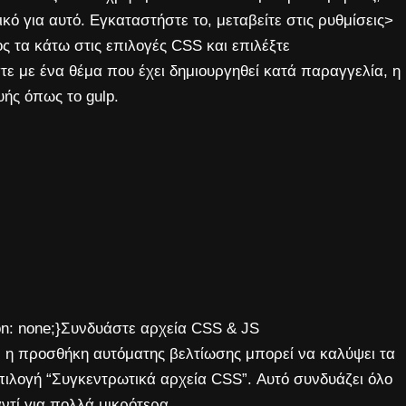
ικό για αυτό. Εγκαταστήστε το, μεταβείτε στις ρυθμίσεις>
ς τα κάτω στις επιλογές CSS και επιλέξτε
ε με ένα θέμα που έχει δημιουργηθεί κατά παραγγελία, η
υής όπως το gulp.
ion: none;}Συνδυάστε αρχεία CSS & JS
, η προσθήκη αυτόματης βελτίωσης μπορεί να καλύψει τα
ιλογή “Συγκεντρωτικά αρχεία CSS”. Αυτό συνδυάζει όλο
ντί για πολλά μικρότερα.