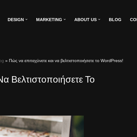
DESIGN
MARKETING
ABOUT US
BLOG
CO
og
»
Πώς να επιταχύνετε και να βελτιστοποιήσετε το WordPress!
Να Βελτιστοποιήσετε Το