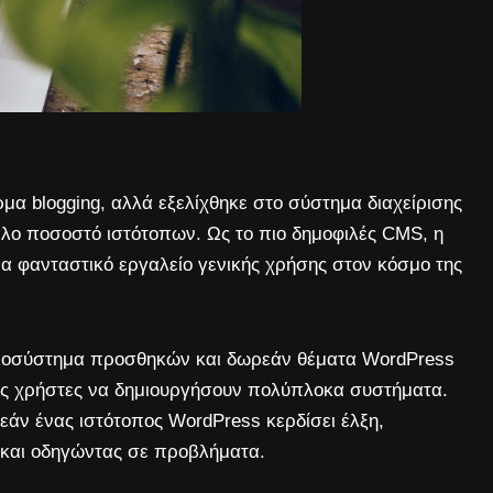
α blogging, αλλά εξελίχθηκε στο σύστημα διαχείρισης
λο ποσοστό ιστότοπων. Ως το πιο δημοφιλές CMS, η
ένα φανταστικό εργαλείο γενικής χρήσης στον κόσμο της
οικοσύστημα προσθηκών και δωρεάν θέματα WordPress
ους χρήστες να δημιουργήσουν πολύπλοκα συστήματα.
 εάν ένας ιστότοπος WordPress κερδίσει έλξη,
 και οδηγώντας σε προβλήματα.