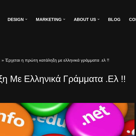
DESIGN
MARKETING
ABOUT US
BLOG
CO
t
»
Έρχεται η πρώτη κατάληξη με ελληνικά γράμματα .ελ !!
η Με Ελληνικά Γράμματα .ελ !!