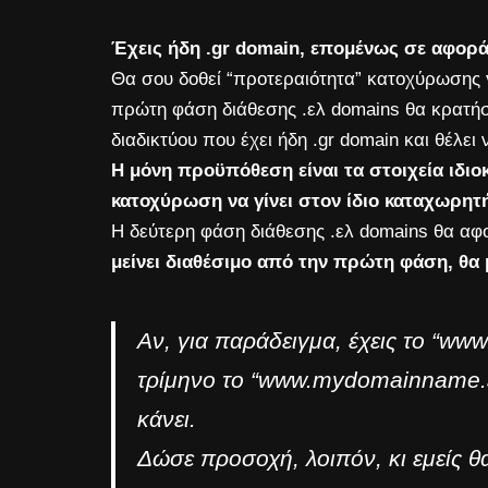
Έχεις ήδη .gr domain, επομένως σε αφορά
Θα σου δοθεί “προτεραιότητα” κατοχύρωσης
πρώτη φάση διάθεσης .ελ domains θα κρατήσ
διαδικτύου που έχει ήδη .gr domain και θέλει
Η μόνη προϋπόθεση είναι τα στοιχεία ιδιοκ
κατοχύρωση να γίνει στον ίδιο καταχωρητ
Η δεύτερη φάση διάθεσης .ελ domains θα αφ
μείνει διαθέσιμο από την πρώτη φάση, θα
Αν, για παράδειγμα, έχεις το “w
τρίμηνο το “www.mydomainname.ε
κάνει.
Δώσε προσοχή, λοιπόν, κι εμείς 