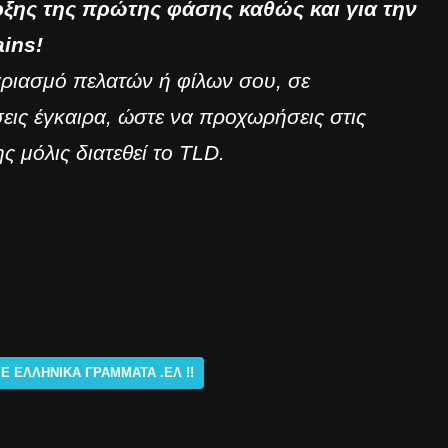
ρξης της πρώτης φάσης καθώς και για την
ins!
αριασμό πελατών ή φίλων σου, σε
ις έγκαιρα, ώστε να προχωρήσεις στις
ς μόλις διατεθεί το TLD.
Ε ΕΛΛΗΝΙΚΆ ΓΡΆΜΜΑΤΑ .ΕΛ !!