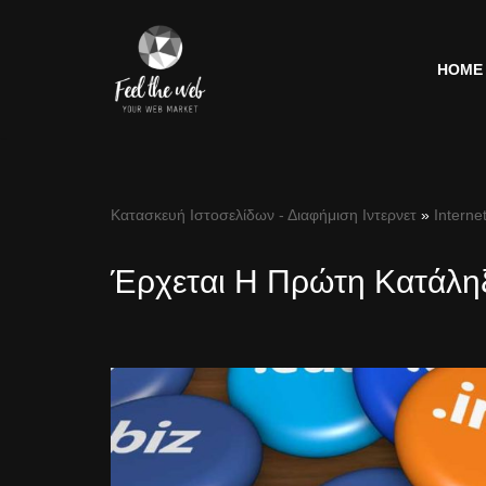
Μεταπηδήστε
HOME
στο
περιεχόμενο
Κατασκευή Ιστοσελίδων - Διαφήμιση Ιντερνετ
»
Interne
Έρχεται Η Πρώτη Κατάληξ