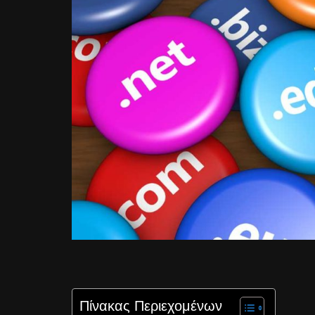
Πίνακας Περιεχομένων