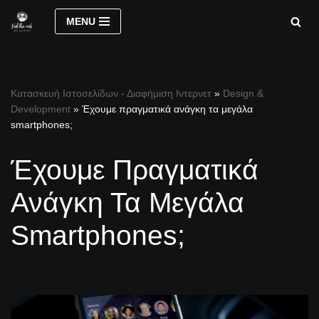
MENU
Μεταπηδήστε
στο
περιεχόμενο
Κατασκευή Ιστοσελίδων - Διαφήμιση Ιντερνετ
»
Design &
Development
»
Έχουμε πραγματικά ανάγκη τα μεγάλα
smartphones;
Έχουμε Πραγματικά
Ανάγκη Τα Μεγάλα
Smartphones;