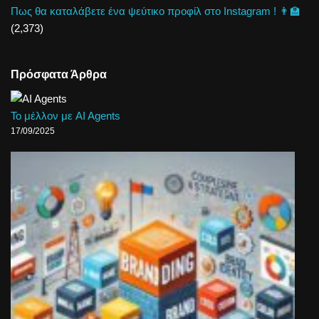
Πως θα καταλάβετε ένα ψεύτικο προφίλ στο Instagram ! 👨‍🏫
(2,373)
Πρόσφατα Άρθρα
Το μέλλον με AI Agents
17/09/2025