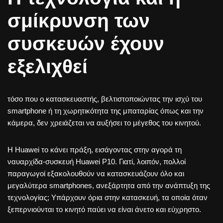
σμίκρυνση των
συσκευών έχουν
εξελιχθεί
τόσο που ο κατασκευαστής, βελτιστοποιώντας την ισχύ του
smartphone ή τη χωρητικότητα της μπαταρίας όπως και την
κάμερα, δεν χρειάζεται να αυξήσει το μέγεθος του κινητού.
Η Huawei το κάνει πράξη, εισάγοντας στην αγορά τη
ναυαρχίδα-συσκευή Huawei P10. Γιατί, λοιπόν, πολλοί
παραγωγοί εξακολουθούν να κατασκευάζουν όλο και
μεγαλύτερα smartphones, ανεξάρτητα από την ανάπτυξη της
τεχνολογίας; Υπάρχουν όρια στην κατασκευή, τα οποία όταν
ξεπερνιούνται το κινητό παύει να είναι άνετο και εύχρηστο.