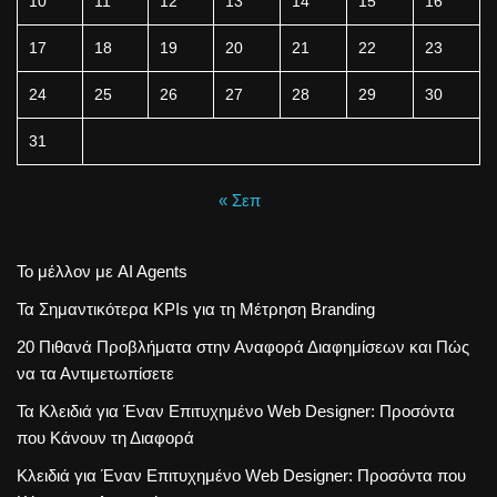
10
11
12
13
14
15
16
17
18
19
20
21
22
23
24
25
26
27
28
29
30
31
« Σεπ
Το μέλλον με AI Agents
Τα Σημαντικότερα KPIs για τη Μέτρηση Branding
20 Πιθανά Προβλήματα στην Αναφορά Διαφημίσεων και Πώς
να τα Αντιμετωπίσετε
Τα Κλειδιά για Έναν Επιτυχημένο Web Designer: Προσόντα
που Κάνουν τη Διαφορά
Κλειδιά για Έναν Επιτυχημένο Web Designer: Προσόντα που