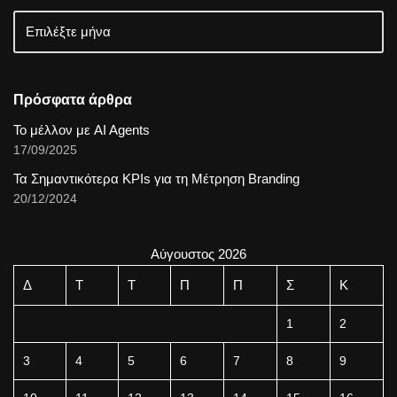
Πρόσφατα άρθρα
Το μέλλον με AI Agents
17/09/2025
Τα Σημαντικότερα KPIs για τη Μέτρηση Branding
20/12/2024
Αύγουστος 2026
Δ
Τ
Τ
Π
Π
Σ
Κ
1
2
3
4
5
6
7
8
9