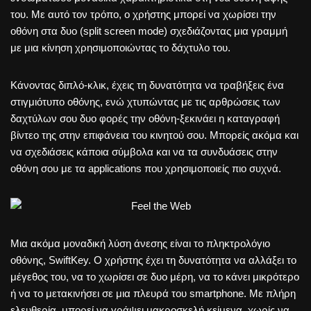
του. Με αυτό τον τρόπο, ο χρήστης μπορεί να χωρίσει την
οθόνη στα δυο (split screen mode) σχεδιάζοντας μια γραμμή
με μια κίνηση χρησιμοποιώντας το δάχτυλο του.
Κάνοντας διπλό-κλικ, έχεις τη δυνατότητα να τραβήξεις ένα
στιγμιότυπο οθόνης, ενώ χτυπώντας με τις αρθρώσεις των
δαχτύλων σου δυο φορές την οθόνη-ξεκινάει η καταγραφή
βίντεο της στην επιφάνεια του κινητού σου. Μπορείς ακόμα και
να σχεδιάσεις κάποια σύμβολα και να τα συνδυάσεις στην
οθόνη σου με τα applications που χρησιμοποιείς πιο συχνά.
Μια ακόμα μοναδική λύση άνεσης είναι το πληκτρολόγιο
οθόνης, SwiftKey. Ο χρήστης έχει τη δυνατότητα να αλλάξει το
μέγεθος του, να το χωρίσει σε δυο μέρη, να το κάνει μικρότερο
ή να το μετακινήσει σε μια πλευρά του smartphone. Με πλήρη
ελευθερία, μπορεί να γράψει μακροσκελή κείμενα, χωρίς να