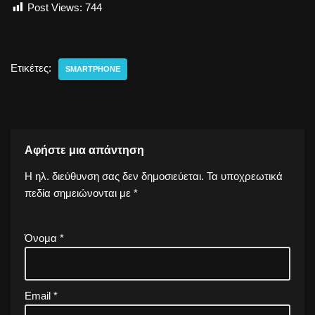
Post Views:
744
Ετικέτες:
SMARTPHONE
Αφήστε μια απάντηση
Η ηλ. διεύθυνση σας δεν δημοσιεύεται.
Τα υποχρεωτικά
πεδία σημειώνονται με
*
Όνομα
*
Email
*