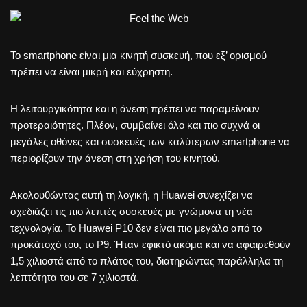
Το smartphone είναι μια κινητή συσκευή, που εξ’ ορισμού
πρέπει να είναι μικρή και εύχρηστη.
Η λειτουργικότητα και η άνεση πρέπει να παραμείνουν
προτεραιότητες. Πλέον, συμβαίνει όλο και πιο συχνά οι
μεγάλες οθόνες και συσκευές των καλύτερων smartphone να
περιορίζουν την άνεση στη χρήση του κινητού.
Ακολουθώντας αυτή τη λογική, η Huawei συνεχίζει να
σχεδιάζει τις πιο λεπτές συσκευές με γνώμονα τη νέα
τεχνολογία. Το Huawei P10 δεν είναι πιο μεγάλο από το
προκάτοχό του, το P9. Ήταν εφικτό ακόμα και να αφαιρεθούν
1,5 χιλιοστά από το πλάτος του, διατηρώντας παράλληλα τη
λεπτότητα του σε 7 χιλιοστά.