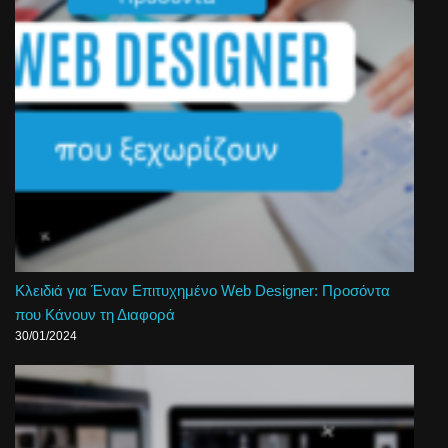
Κλειδιά για Έναν Επιτυχημένο Web Designer: Προσόντα
που Κάνουν τη Διαφορά
30/01/2024