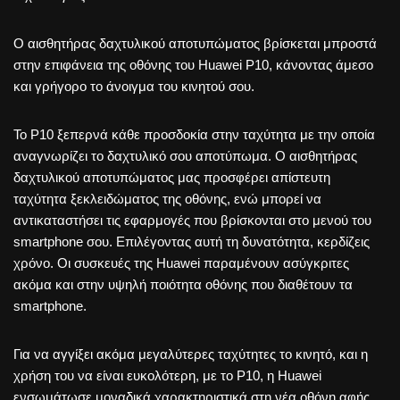
Ο αισθητήρας δαχτυλικού αποτυπώματος βρίσκεται μπροστά
στην επιφάνεια της οθόνης του Huawei P10, κάνοντας άμεσο
και γρήγορο το άνοιγμα του κινητού σου.
Το P10 ξεπερνά κάθε προσδοκία στην ταχύτητα με την οποία
αναγνωρίζει το δαχτυλικό σου αποτύπωμα. Ο αισθητήρας
δαχτυλικού αποτυπώματος μας προσφέρει απίστευτη
ταχύτητα ξεκλειδώματος της οθόνης, ενώ μπορεί να
αντικαταστήσει τις εφαρμογές που βρίσκονται στο μενού του
smartphone σου. Επιλέγοντας αυτή τη δυνατότητα, κερδίζεις
χρόνο. Οι συσκευές της Huawei παραμένουν ασύγκριτες
ακόμα και στην υψηλή ποιότητα οθόνης που διαθέτουν τα
smartphone.
Για να αγγίξει ακόμα μεγαλύτερες ταχύτητες το κινητό, και η
χρήση του να είναι ευκολότερη, με το P10, η Huawei
ενσωμάτωσε μοναδικά χαρακτηριστικά στη νέα οθόνη αφής