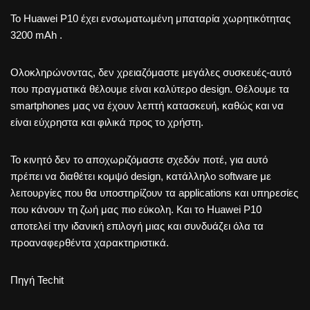
Το Huawei P10 έχει ενσωματωμένη μπαταρία χωρητικότητας
3200 mAh .
Ολοκληρώνοντας, δεν χρειαζόμαστε μεγάλες συσκευές-αυτό
που πραγματικά θέλουμε είναι καλύτερο design. Θέλουμε τα
smartphones μας να έχουν λεπτή κατασκευή, καθώς και να
είναι εύχρηστα και φιλικά προς το χρήστη.
Το κινητό δεν το αποχωριζόμαστε σχεδόν ποτέ, για αυτό
πρέπει να διαθέτει κομψό design, κατάλληλο software με
λειτουργίες που θα υποστηρίζουν τα applications και υπηρεσίες
που κάνουν τη ζωή μας πιο εύκολη. Και το Huawei P10
αποτελεί την ιδανική επιλογή μιας και συνδυάζει όλα τα
προαναφερθέντα χαρακτηριστικά.
Πηγή Techit